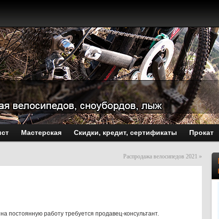
ист
Мастерская
Скидки, кредит, сертификаты
Прокат
Распродажа велосипедов 2021
»
 на постоянную работу требуется продавец-консультант.