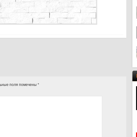
ьные поля помечены
*