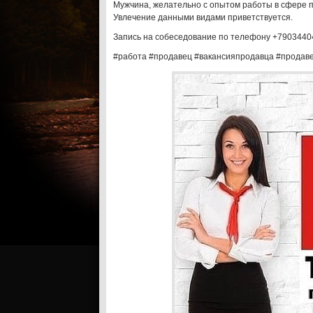
Мужчина, желательно с опытом работы в сфере п
Увлечение данными видами приветствуется.
Запись на собеседование по телефону +7903440
#работа #продавец #вакансияпродавца #продав