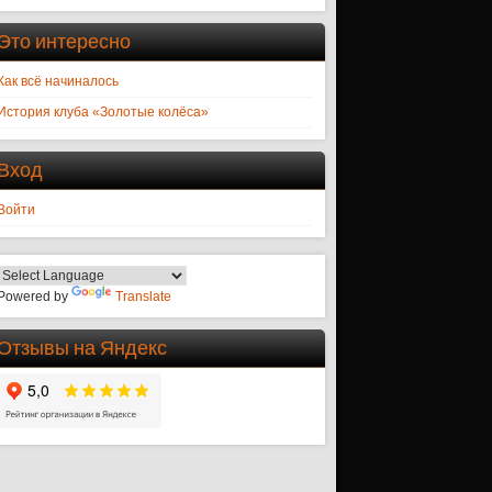
Это интересно
Как всё начиналось
История клуба «Золотые колёса»
Вход
Войти
Powered by
Translate
Отзывы на Яндекс