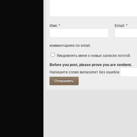
Имя:
*
Email:
*
комментариях по email.
Уведомлять меня о новых записях почтой.
Before you post, please prove you are sentient.
Напишите слово виласипет без ошибок