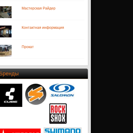
Мастерская Райдер
Контактная информация
Прокат
Бренды