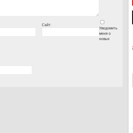
Сайт:
Уведомить
меня о
новых