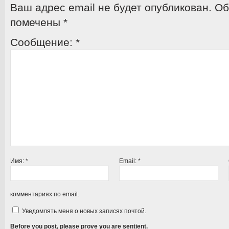
Ваш адрес email не будет опубликован.
Об
помечены
*
Сообщение:
*
Имя:
*
Email:
*
комментариях по email.
Уведомлять меня о новых записях почтой.
Before you post, please prove you are sentient.