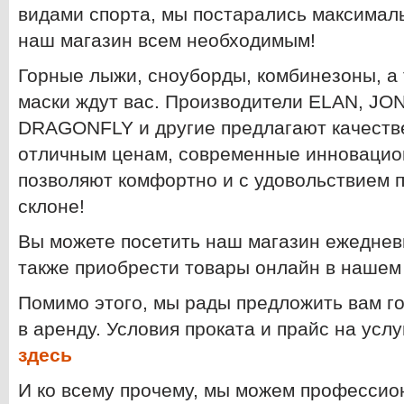
видами спорта, мы постарались максимал
наш магазин всем необходимым!
Горные лыжи, сноуборды, комбинезоны, а 
маски ждут вас. Производители ELAN, J
DRAGONFLY и другие предлагают качеств
отличным ценам, современные инновацио
позволяют комфортно и с удовольствием 
склоне!
Вы можете посетить наш магазин ежедневно
также приобрести товары онлайн в наше
Помимо этого, мы рады предложить вам г
в аренду. Условия проката и прайс на усл
зд
есь
И ко всему прочему, мы можем профессио